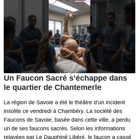
Un Faucon Sacré s’échappe dans
le quartier de Chantemerle
La région de Savoie a été le théâtre d’un incident
insolite ce vendredi à Chambéry. La société des
Faucons de Savoie, basée dans cette ville, a perdu
un de ses faucons sacrés. Selon les informations
relayées par Le Dauphiné Libéré, le faucon a cassé