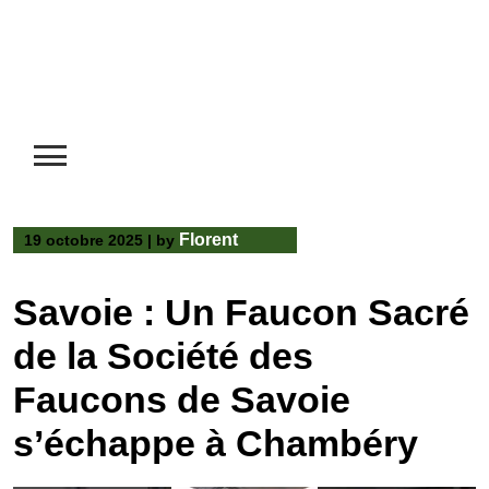
Florent
19 octobre 2025
|
by
Savoie : Un Faucon Sacré
de la Société des
Faucons de Savoie
s’échappe à Chambéry