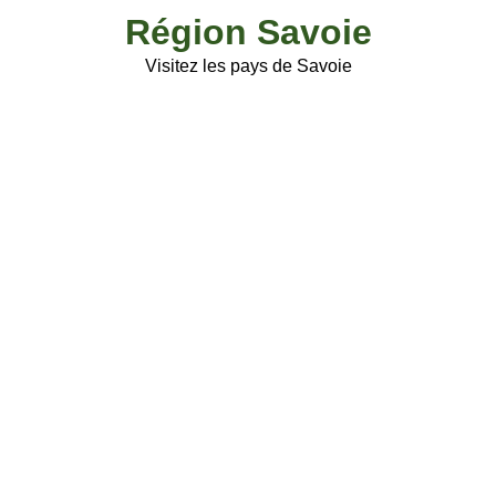
Skip
Région Savoie
to
content
Visitez les pays de Savoie