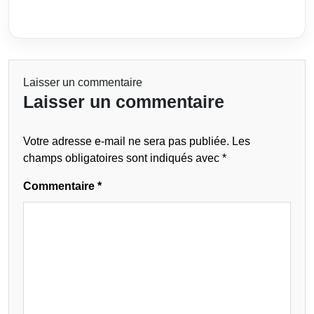
Laisser un commentaire
Laisser un commentaire
Votre adresse e-mail ne sera pas publiée.
Les
champs obligatoires sont indiqués avec
*
Commentaire
*