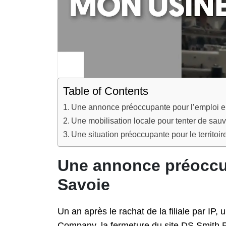
Table of Contents
Une annonce préoccupante pour l’emploi 
Une mobilisation locale pour tenter de sauv
Une situation préoccupante pour le territoir
Une annonce préoccu
Savoie
Un an après le rachat de la filiale par IP,
Company, la fermeture du site DS Smith 