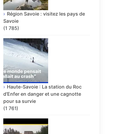
Région Savoie : visitez les pays de
Savoie
(1 785)
Haute-Savoie : La station du Roc
d’Enfer en danger et une cagnotte
pour sa survie
(1 761)