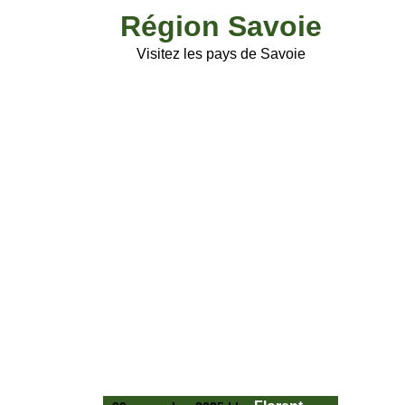
Skip
Région Savoie
to
content
Visitez les pays de Savoie