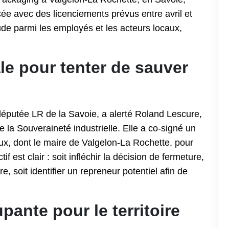
e avec des licenciements prévus entre avril et
de parmi les employés et les acteurs locaux,
le pour tenter de sauver
 députée LR de la Savoie, a alerté Roland Lescure,
 la Souveraineté industrielle. Elle a co-signé un
ux, dont le maire de Valgelon-La Rochette, pour
ctif est clair : soit infléchir la décision de fermeture,
ire, soit identifier un repreneur potentiel afin de
pante pour le territoire