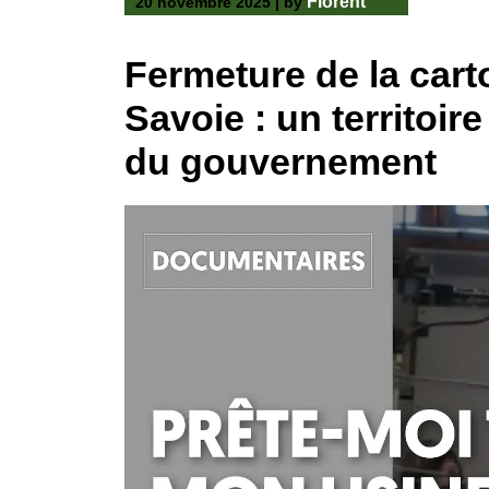
Florent
20 novembre 2025
|
by
Fermeture de la car
Savoie : un territoire
du gouvernement