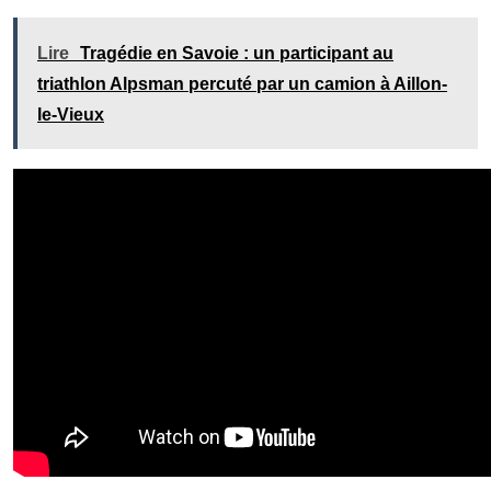
Lire
Tragédie en Savoie : un participant au
triathlon Alpsman percuté par un camion à Aillon-
le-Vieux